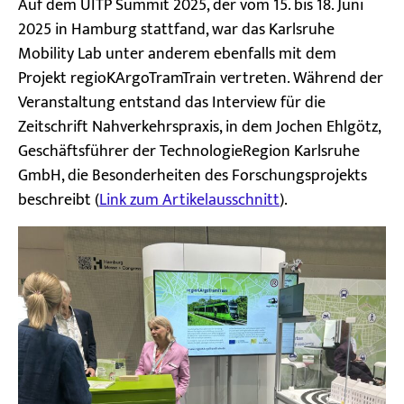
Auf dem UITP Summit 2025, der vom 15. bis 18. Juni
2025 in Hamburg stattfand, war das Karlsruhe
Mobility Lab unter anderem ebenfalls mit dem
Projekt regioKArgoTramTrain vertreten. Während der
Veranstaltung entstand das Interview für die
Zeitschrift Nahverkehrspraxis, in dem Jochen Ehlgötz,
Geschäftsführer der TechnologieRegion Karlsruhe
GmbH, die Besonderheiten des Forschungsprojekts
beschreibt (
Link zum Artikelausschnitt
).