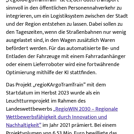
sinnvoll in den öffentlichen Personennahverkehr zu
integrieren, um ein Logistiksystem zwischen der Stadt
und der Region entstehen zu lassen. Dabei sollen zu
den Tageszeiten, wenn die Straßenbahnen nur wenig
ausgelastet sind, in den Wagen zusätzlich Waren
befördert werden. Für das automatisierte Be- und
Entladen der Fahrzeuge mit einem Fahrradanhänger
oder einem Lieferroboter wird eine fortwährende
Optimierung mithilfe der KI stattfinden.
Das Projekt „regioKArgoTramTrain“ mit dem
Startdatum im Herbst 2023 wurde als ein
Leuchtturmprojekt im Rahmen des
Landeswettbewerbs
„RegioWIN 2030 – Regionale
Wettbewerbsfähigkeit durch Innovation und
Nachhaltigkeit“
im Jahr 2021 prämiert. Bei einem
Projektvolumen von 6,53 Mio. Euro bewilligte das