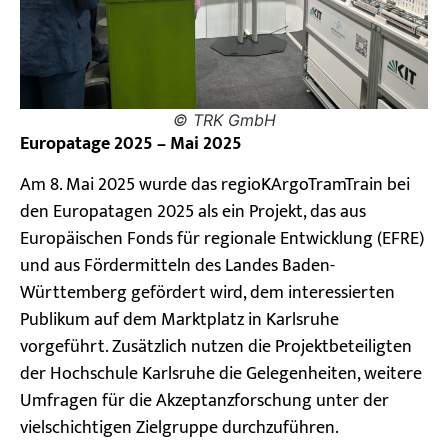
© TRK GmbH
Europatage 2025 – Mai 2025
Am 8. Mai 2025 wurde das regioKArgoTramTrain bei
den Europatagen 2025 als ein Projekt, das aus
Europäischen Fonds für regionale Entwicklung (EFRE)
und aus Fördermitteln des Landes Baden-
Württemberg gefördert wird, dem interessierten
Publikum auf dem Marktplatz in Karlsruhe
vorgeführt. Zusätzlich nutzen die Projektbeteiligten
der Hochschule Karlsruhe die Gelegenheiten, weitere
Umfragen für die Akzeptanzforschung unter der
vielschichtigen Zielgruppe durchzuführen.