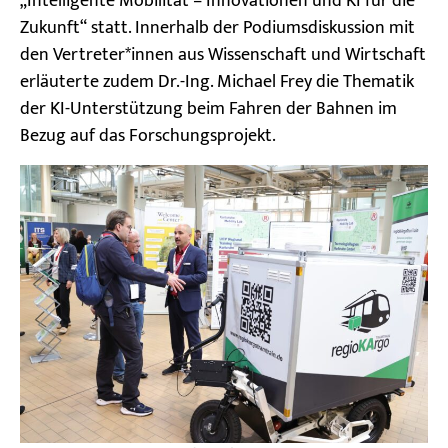
„Intelligente Mobilität – Innovationen und KI für die
Zukunft“ statt. Innerhalb der Podiumsdiskussion mit
den Vertreter*innen aus Wissenschaft und Wirtschaft
erläuterte zudem Dr.-Ing. Michael Frey die Thematik
der
KI-Unterstützung
beim Fahren der Bahnen
im
Bezug auf das Forschungsprojekt.