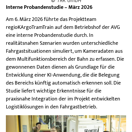
© TRK GmbH
Interne Probandenstudie – März 2026
Am 6. März 2026 führte das Projektteam
regioKArgoTramTrain auf dem Betriebshof der AVG
eine interne Probandenstudie durch. In
realitätsnahen Szenarien wurden unterschiedliche
Fahrgastsituationen simuliert, um Kameradaten aus
dem Multifunktionsbereich der Bahn zu erfassen. Die
gewonnenen Daten dienen als Grundlage für die
Entwicklung einer KI-Anwendung, die die Belegung
des Bereichs künftig automatisch erkennen soll. Die
Studie liefert wichtige Erkenntnisse für die
praxisnahe Integration der im Projekt entwickelten
Logistiklösungen in den Fahrgastbetrieb.