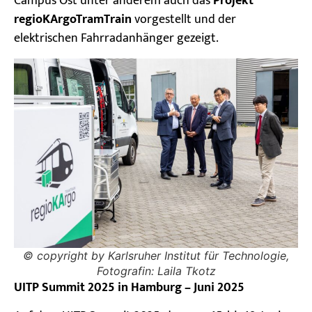
Campus Ost unter anderem auch das
Projekt
regioKArgoTramTrain
vorgestellt und der
elektrischen Fahrradanhänger gezeigt.
© copyright by Karlsruher Institut für Technologie,
Fotografin: Laila Tkotz
UITP Summit 2025 in Hamburg – Juni 2025