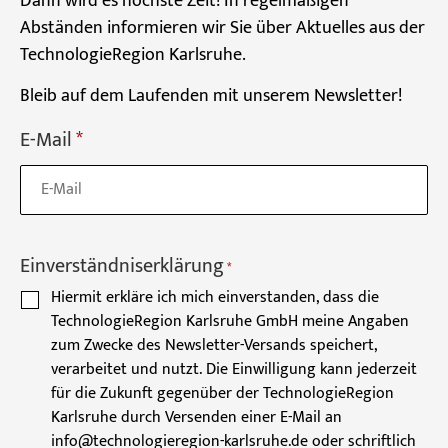
Dann wird es höchste Zeit! In regelmäßigen
Abständen informieren wir Sie über Aktuelles aus der
TechnologieRegion Karlsruhe.
Bleib auf dem Laufenden mit unserem Newsletter!
E-Mail
*
Einverständniserklärung
*
Hiermit erkläre ich mich einverstanden, dass die
TechnologieRegion Karlsruhe GmbH meine Angaben
zum Zwecke des Newsletter-Versands speichert,
verarbeitet und nutzt. Die Einwilligung kann jederzeit
für die Zukunft gegenüber der TechnologieRegion
Karlsruhe durch Versenden einer E-Mail an
info@technologieregion-karlsruhe.de oder schriftlich