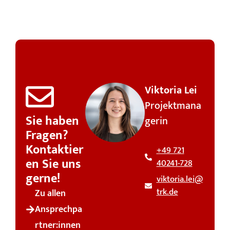
Viktoria Lei
Projektmana
Sie haben
gerin
Fragen?
Kontaktier
+49 721
en Sie uns
40241-728
gerne!
viktoria.lei@
trk.de
Zu allen
Ansprechpa
rtner:innen