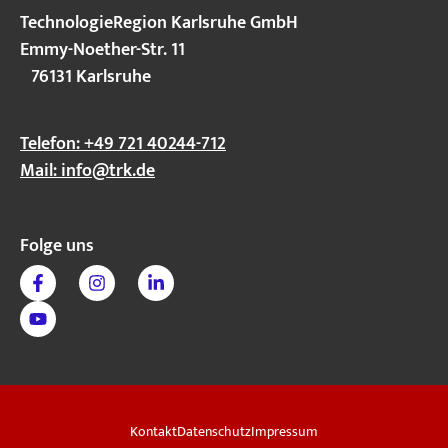
TechnologieRegion Karlsruhe GmbH
Emmy-Noether-Str. 11
76131 Karlsruhe
Telefon: +49 721 40244-712
Mail:
info@trk.de
Folge uns
Kontakt
Datenschutz
Impressum