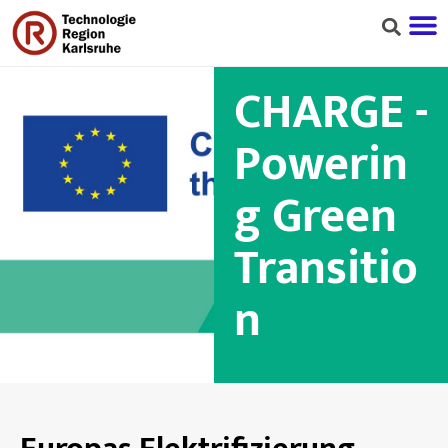
CHARGE -
Powerin
g Green
Transitio
n