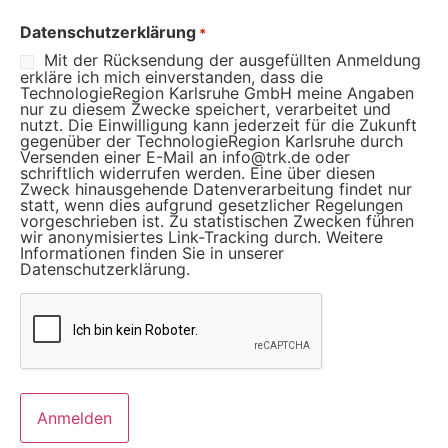
Datenschutzerklärung
*
Mit der Rücksendung der ausgefüllten Anmeldung
erkläre ich mich einverstanden, dass die
TechnologieRegion Karlsruhe GmbH meine Angaben
nur zu diesem Zwecke speichert, verarbeitet und
nutzt. Die Einwilligung kann jederzeit für die Zukunft
gegenüber der TechnologieRegion Karlsruhe durch
Versenden einer E-Mail an info@trk.de oder
schriftlich widerrufen werden. Eine über diesen
Zweck hinausgehende Datenverarbeitung findet nur
statt, wenn dies aufgrund gesetzlicher Regelungen
vorgeschrieben ist. Zu statistischen Zwecken führen
wir anonymisiertes Link-Tracking durch. Weitere
Informationen finden Sie in unserer
Datenschutzerklärung.
C
A
P
T
C
H
A