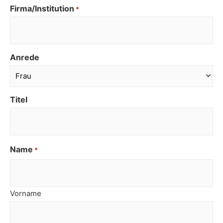
Firma/Institution
*
Anrede
Titel
Name
*
Vorname