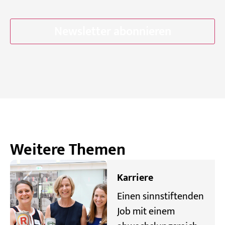
T
C
H
A
Weitere Themen
Karriere
Einen sinnstiftenden
Job mit einem