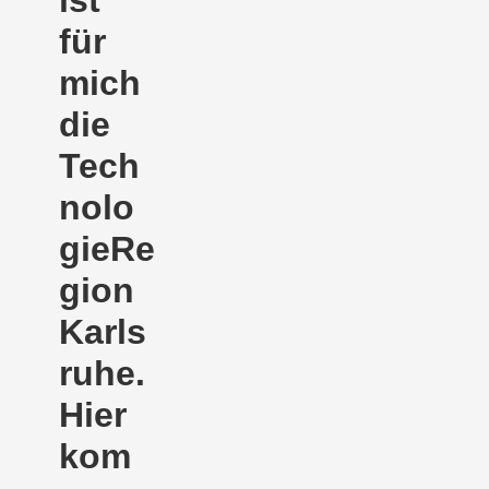
für
mich
die
Tech
nolo
gieRe
gion
Karls
ruhe.
Hier
kom