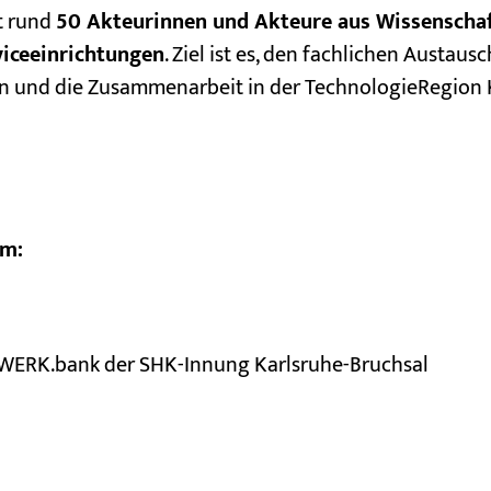
t rund
50 Akteurinnen und Akteure aus Wissenschaft
viceeinrichtungen
. Ziel ist es, den fachlichen Austausc
en und die Zusammenarbeit in der TechnologieRegion 
um:
ERK.bank der SHK-Innung Karlsruhe-Bruchsal