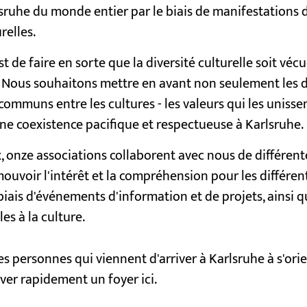
lsruhe du monde entier par le biais de manifestations 
relles.
st de faire en sorte que la diversité culturelle soit v
 Nous souhaitons mettre en avant non seulement les d
 communs entre les cultures - les valeurs qui les unissen
 coexistence pacifique et respectueuse à Karlsruhe.
, onze associations collaborent avec nous de différent
mouvoir l'intérêt et la compréhension pour les différen
 biais d'événements d'information et de projets, ainsi 
es à la culture.
s personnes qui viennent d'arriver à Karlsruhe à s'orie
ver rapidement un foyer ici.