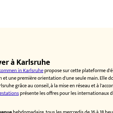
ver à Karlsruhe
kommen in Karlsruhe
propose sur cette plateforme d'
 et une première orientation d'une seule main. Elle do
rlsruhe grâce au conseil, à la mise en réseau et à l'ac
estations
présente les offres pour les internationaux d
nvenue
hebdomadaire, tous les mercredis de 16 à 18 heu