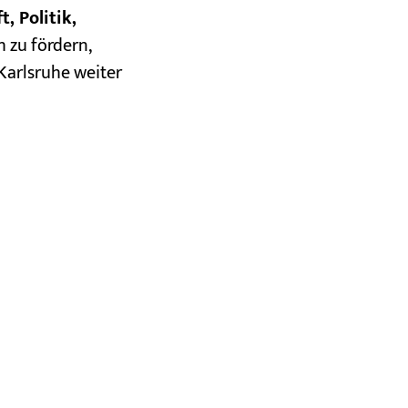
, Politik,
h zu fördern,
Karlsruhe weiter