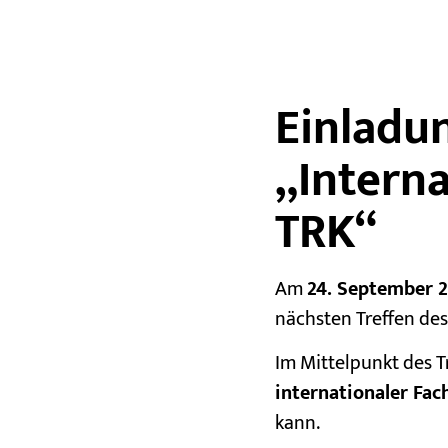
Einladu
„Interna
TRK“
Am
24. September 
nächsten Treffen de
Im Mittelpunkt des Tr
internationaler Fa
kann.