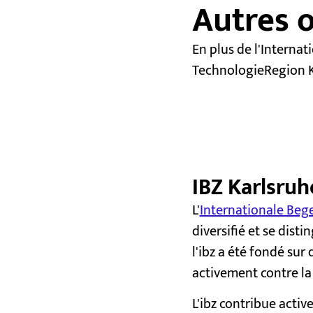
Autres o
En plus de l'Interna
TechnologieRegion K
IBZ Karlsruh
L'
Internationale Be
diversifié et se dist
l'ibz a été fondé sur 
activement contre la
L'ibz contribue acti