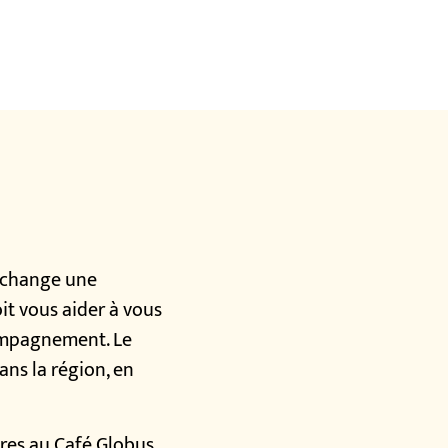
échange une
it vous aider à vous
compagnement. Le
ans la région, en
res au Café Globus