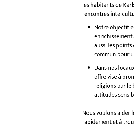
les habitants de Kar
rencontres intercultu
Notre objectif e
enrichissement.
aussi les points
commun pour une
Dans nos locaux
offre vise à pro
religions par le
attitudes sensibl
Nous voulons aider le
rapidement et à trou