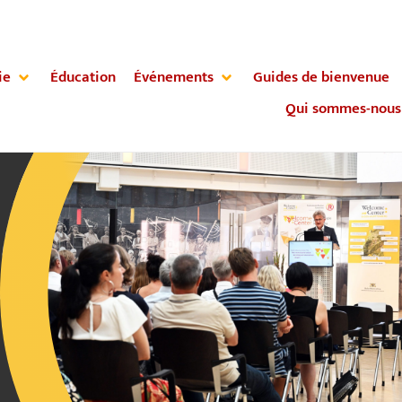
ie
Éducation
Événements
Guides de bienvenue
Qui sommes-nous