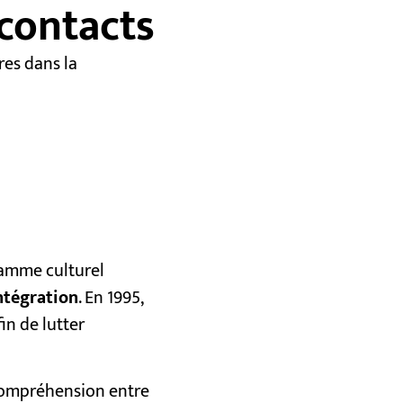
 contacts
res dans la
ramme culturel
intégration
. En 1995,
in de lutter
 compréhension entre