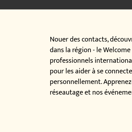
Nouer des contacts, découvri
dans la région - le Welcom
professionnels internatio
pour les aider à se connect
personnellement. Apprenez-e
réseautage et nos événeme