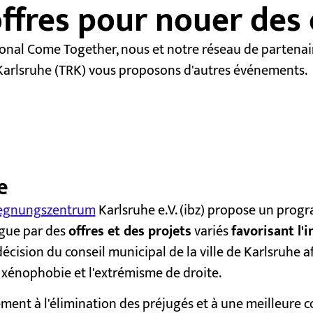
ffres pour nouer des
tional Come Together, nous et notre réseau de partenai
arlsruhe (TRK) vous proposons d'autres événements.
e
gegnungszentrum
Karlsruhe e.V. (ibz) propose un prog
ingue par des
offres et des projets
variés
favorisant l'
décision du conseil municipal de la ville de Karlsruhe af
 xénophobie et l'extrémisme de droite.
vement à l'élimination des préjugés et à une meilleure