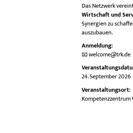
Das Netzwerk verein
Wirtschaft und Ser
Synergien zu schaff
auszubauen.
Anmeldung:
📧 welcome@trk.de
Veranstaltungsdat
24. September 2026
Veranstaltungsort:
Kompetenzzentrum W