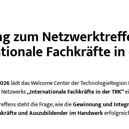
ng zum Netzwerktreff
tionale Fachkräfte in
2026
lädt das Welcome Center der TechnologieRegion 
s Netzwerks
„Internationale Fachkräfte in der TRK“
e
effens steht die Frage, wie die
Gewinnung und Integr
chkräfte und Auszubildender im Handwerk
erfolgreic