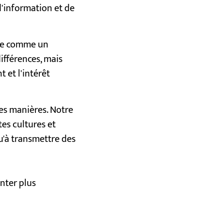
d'information et de
écue comme un
ifférences, mais
t et l'intérêt
es manières. Notre
tes cultures et
qu'à transmettre des
nter plus