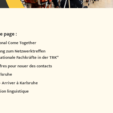
e page :
ional Come Together
ung zum Netzwerktreffen
nationale Fachkräfte in der TRK“
fres pour nouer des contacts
rlsruhe
- Arriver à Karlsruhe
ion linguistique