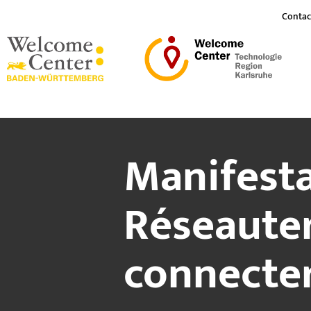
Contac
Manifesta
Réseauter
connecte