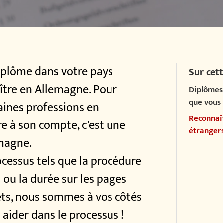
iplôme dans votre pays
Sur cett
aître en Allemagne. Pour
Diplômes 
que vous 
aines professions en
Reconnaît
e à son compte, c'est une
étranger
emagne.
ocessus tels que la procédure
 ou la durée sur les pages
jets, nous sommes à vos côtés
 aider dans le processus !