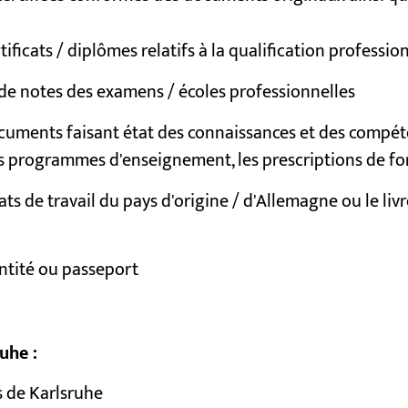
rtificats / diplômes relatifs à la qualification professi
 de notes des examens / écoles professionnelles
cuments faisant état des connaissances et des compét
s programmes d'enseignement, les prescriptions de for
ats de travail du pays d'origine / d'Allemagne ou le livre
ntité ou passeport
uhe :
 de Karlsruhe