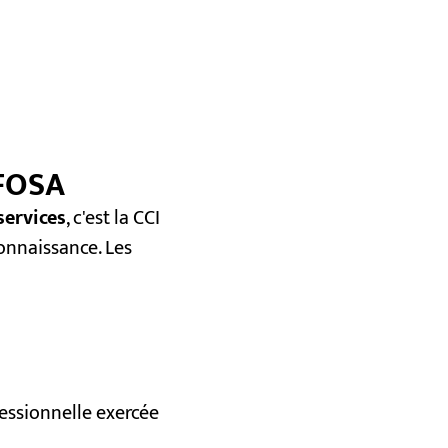
 FOSA
services
, c'est la CCI
onnaissance. Les
fessionnelle exercée