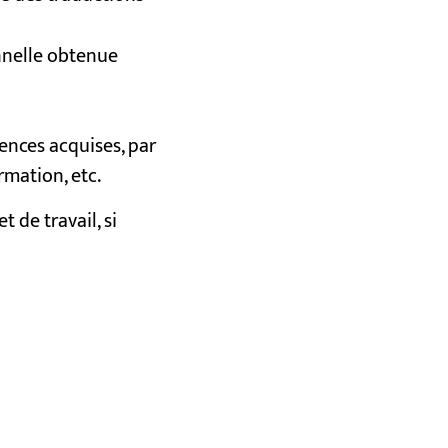
onnelle obtenue
ences acquises, par
mation, etc.
t de travail, si