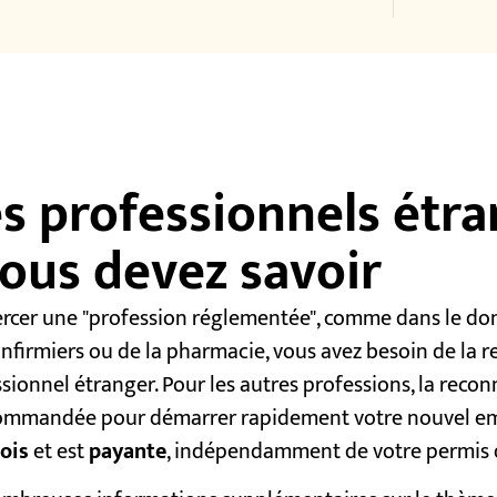
 professionnels étra
ous devez savoir
ercer une "profession réglementée", comme dans le do
infirmiers ou de la pharmacie, vous avez besoin de la 
ionnel étranger. Pour les autres professions, la recon
ecommandée pour démarrer rapidement votre nouvel em
ois
et est
payante
, indépendamment de votre permis d