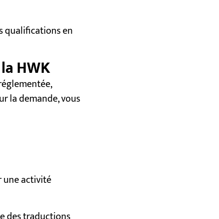
 qualifications en
e la HWK
 réglementée,
our la demande, vous
 une activité
e des traductions