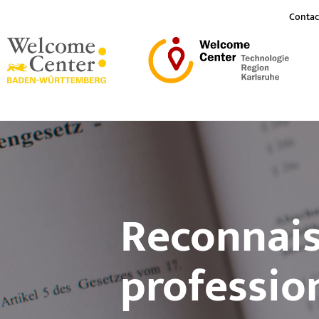
Contac
Reconnais
professio