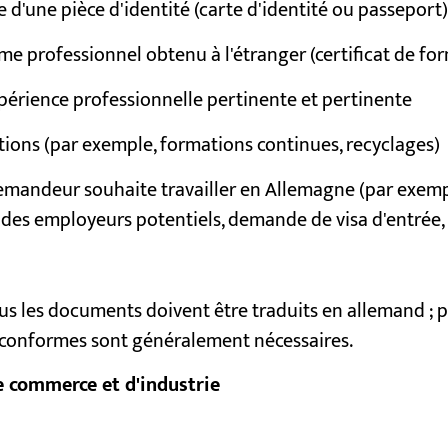
 d'une pièce d'identité (carte d'identité ou passeport)
me professionnel obtenu à l'étranger (certificat de fo
périence professionnelle pertinente et pertinente
tions (par exemple, formations continues, recyclages)
emandeur souhaite travailler en Allemagne (par exempl
 des employeurs potentiels, demande de visa d'entrée
us les documents doivent être traduits en allemand ; po
s conformes sont généralement nécessaires.
 commerce et d'industrie