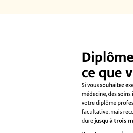
Diplômes
ce que v
Si vous souhaitez ex
médecine, des soins 
votre diplôme profess
facultative, mais r
dure
jusqu'à trois m