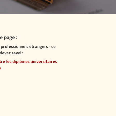
e page :
professionnels étrangers - ce
devez savoir
re les diplômes universitaires
s