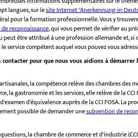
ombreuses informations supplémentaires sur le thème 
pt langues, sur le
site Internet "Anerkennung-in-Deut
édéral pour la formation professionnelle. Vous y trouve
 de reconnaissance
, qui vous permet de vérifier au pré
peut être attribué à une profession allemande et, si ou
 le service compétent auquel vous pouvez vous adress
s contacter pour que nous vous aidions à démarrer 
 artisanales, la compétence relève des chambres des m
rce, la gastronomie et les services, elle relève de la C
'examen d'équivalence auprès de la CCI FOSA. La pro
galement possible de demander une
subvention de reco
 questions, la chambre de commerce et d'industrie (CCI)