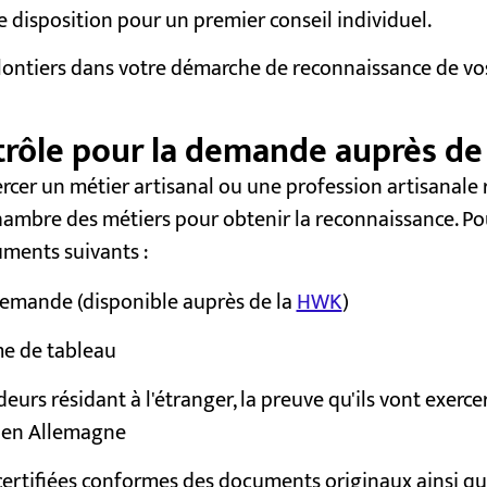
 disposition pour un premier conseil individuel.
ontiers dans votre démarche de reconnaissance de vos
ntrôle pour la demande auprès d
ercer un métier artisanal ou une profession artisanale
hambre des métiers pour obtenir la reconnaissance. P
ments suivants :
emande (disponible auprès de la
HWK
)
e de tableau
urs résidant à l'étranger, la preuve qu'ils vont exercer
 en Allemagne
certifiées conformes des documents originaux ainsi qu