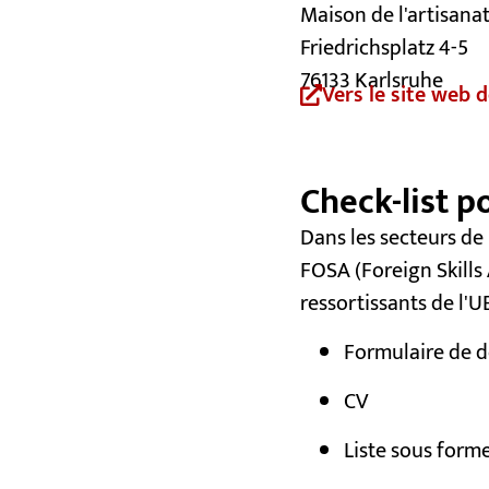
Maison de l'artisana
Friedrichsplatz 4-5
76133 Karlsruhe
Vers le site web 
Check-list p
Dans les secteurs de
FOSA (Foreign Skills
ressortissants de l'
Formulaire de 
CV
Liste sous forme