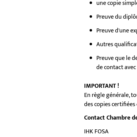
une copie simple
Preuve du diplô
Preuve d'une ex
Autres qualifica
Preuve que le d
de contact avec
IMPORTANT !
En règle générale, to
des copies certifiée
Contact Chambre de
IHK FOSA