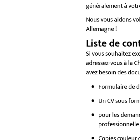
généralement à votre
Nous vous aidons vol
Allemagne !
Liste de co
Si vous souhaitez ex
adressez-vous à la C
avez besoin des docu
Formulaire de d
Un CV sous form
pour les demande
professionnelle
Copies couleur 