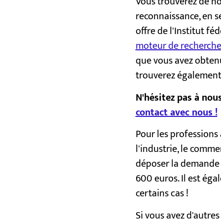
Vous trouverez de n
reconnaissance, en se
offre de l'Institut f
moteur de recherche
que vous avez obtenu 
trouverez également
N'hésitez pas à nou
contact avec nous !
Pour les professions
l'industrie, le comme
déposer la demande d
600 euros. Il est é
certains cas !
Si vous avez d'autres