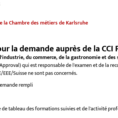
t
de la Chambre des métiers de Karlsruhe
our la demande auprès de la CCI
l'industrie, du commerce, de la gastronomie et des 
 Approval) qui est responsable de l'examen et de la rec
UE/EEE/Suisse ne sont pas concernés.
demande rempli
 de tableau des formations suivies et de l'activité pro