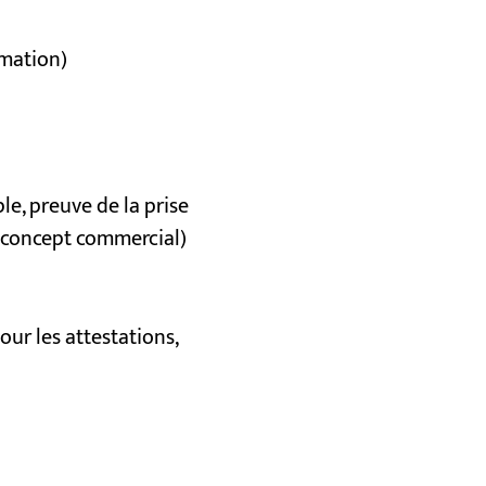
rmation)
e, preuve de la prise
, concept commercial)
ur les attestations,