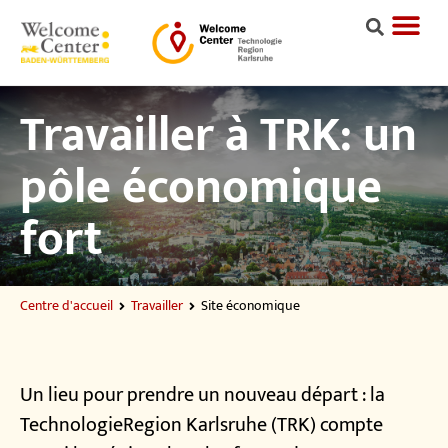
Travailler à TRK: un
pôle économique
fort
Centre d'accueil
Travailler
Site économique
Un lieu pour prendre un nouveau départ : la
TechnologieRegion Karlsruhe (TRK) compte