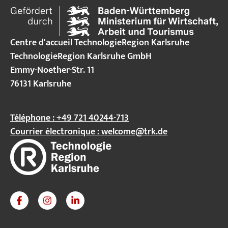
en Allemagne.
Centre d'accueil TechnologieRegion Karlsruhe
TechnologieRegion Karlsruhe GmbH
Emmy-Noether-Str. 11
76131 Karlsruhe
Téléphone : +49 721 40244-713
Courrier électronique :
welcome@trk.de