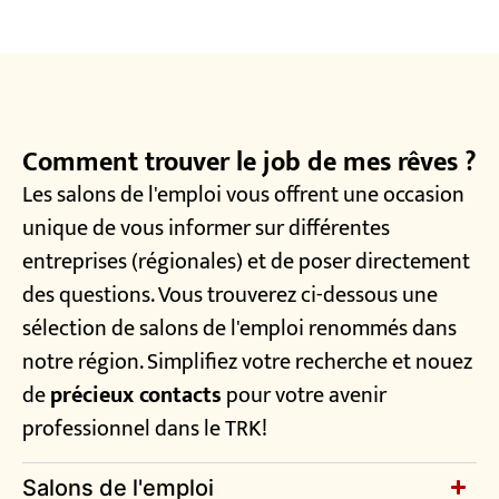
Comment trouver le job de mes rêves ?
Les salons de l'emploi vous offrent une occasion
unique de vous informer sur différentes
entreprises (régionales) et de poser directement
des questions. Vous trouverez ci-dessous une
sélection de salons de l'emploi renommés dans
notre région. Simplifiez votre recherche et nouez
de
précieux contacts
pour votre avenir
professionnel dans le TRK!
Salons de l'emploi