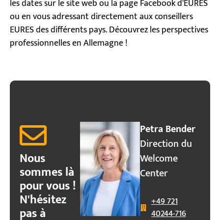
les dates sur le site web ou la page Facebook d'EURES
ou en vous adressant directement aux conseillers
EURES des différents pays. Découvrez les perspectives
professionnelles en Allemagne !
Petra Bender
Direction du
Nous
Welcome
sommes là
Center
pour vous !
N'hésitez
+49 721
pas à
40244-716