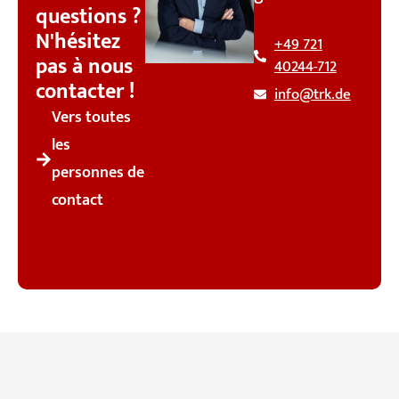
questions ?
N'hésitez
+49 721
pas à nous
40244-712
contacter !
info@trk.de
Vers toutes
les
personnes de
contact