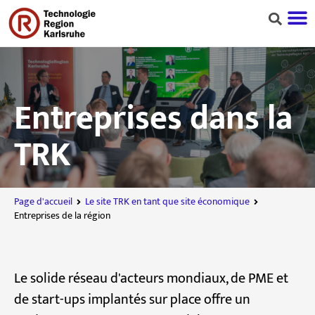
Entreprises dans la
TRK
Page d'accueil
Le site TRK en tant que site économique
Entreprises de la région
Le solide réseau d'acteurs mondiaux, de PME et
de start-ups implantés sur place offre un