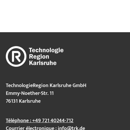
TechnologieRegion Karlsruhe GmbH
Emmy-Noether-Str. 11
76131 Karlsruhe
Téléphone : +49 721 40244-712
Courrier électronique :
info@trk.de