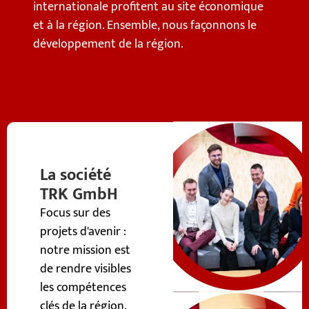
internationale profitent au site économique
et à la région. Ensemble, nous façonnons le
développement de la région.
La société
TRK GmbH
Focus sur des
projets d'avenir :
notre mission est
de rendre visibles
les compétences
clés de la région.