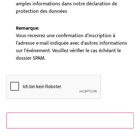
amples informations dans notre déclaration de
protection des données
Remarque
:
Vous recevrez une confirmation d'inscription à
l'adresse e-mail indiquée avec d'autres informations
sur l'événement. Veuillez vérifier le cas échéant le
dossier SPAM.
C
A
P
T
C
H
A