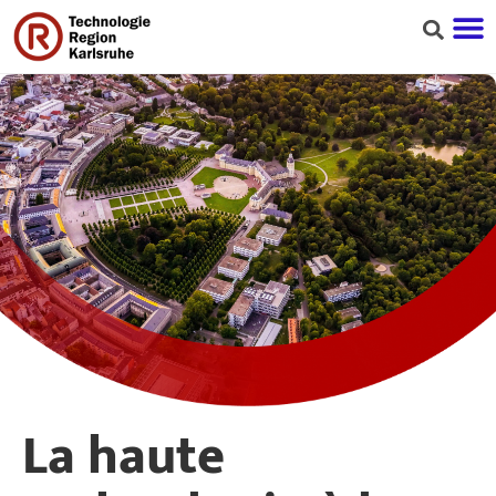
La haute