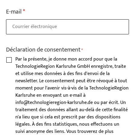
c
h
E-mail
*
e
n
Déclaration de consentement
*
Par la présente, je donne mon accord pour que la
TechnologieRegion Karlsruhe GmbH enregistre, traite
et utilise mes données à des fins d'envoi de la
newsletter. Le consentement peut être révoqué à tout
moment pour l'avenir vis-à-vis de la TechnologieRegion
Karlsruhe en envoyant un e-mail à
info@technologieregion-karlsruhe.de ou par écrit. Un
traitement des données allant au-delà de cette finalité
n'a lieu que si cela est prescrit par des dispositions
légales. À des fins statistiques, nous effectuons un
suivi anonyme des liens. Vous trouverez de plus