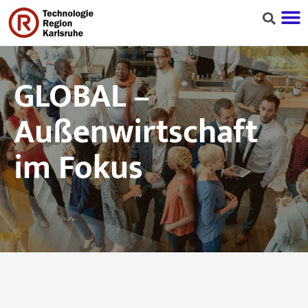
GLOBAL –
Außenwirtschaft
im Fokus