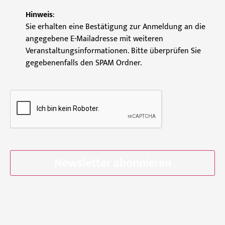
Hinweis
:
Sie erhalten eine Bestätigung zur Anmeldung an die
angegebene E-Mailadresse mit weiteren
Veranstaltungsinformationen. Bitte überprüfen Sie
gegebenenfalls den SPAM Ordner.
C
A
P
T
C
H
A